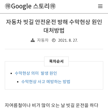
🉐Google 스토리🉐
자동차 빗길 안전운전 방해 수막현상 원인
대처방법
2021. 8. 27.
자동차
수막현상 의미 발생 원인
수막현상 사고 예방하는 방법
자여름철이나 비가 많이 오는 날 빗길 운전을 하다