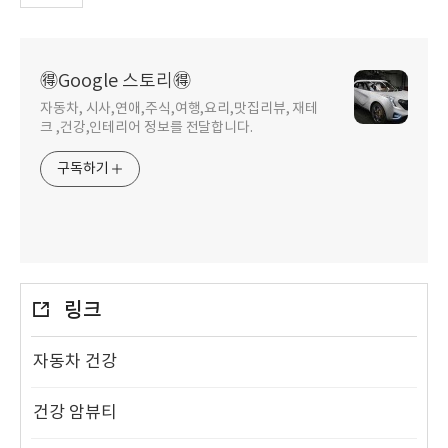
🉐Google 스토리🉐
자동차, 시사,연애,주식,여행,요리,맛집리뷰, 재테
크 ,건강,인테리어 정보를 전달합니다.
구독하기
링크
자동차 건강
건강 암뷰티