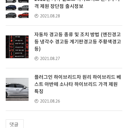
격 제원 장단점 출시정보
2021.08.28
자동차 경고등 종류 및 조치 방법 (엔진경고
등 냉각수 경고등 계기판경고등 주황색경고
등)
2021.08.27
플러그인 하이브리드차 원리 하이브리드 베
스트 아반떼 소나타 하이브리드 가격 제원
특징
2021.08.26
댓글