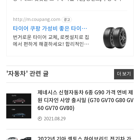
로운 맛을 만나보세요.
http://m.coupang.com
광고
타이어 쿠팡 가성비 좋은 타이어
비교
번거로운 타이어 교체, 로켓설치로 집
에서 편하게 해결하세요! 합리적인
가격으로 타이어 교체하고, 와우회원
캐시적립 혜택까지 누리세요.
'자동차'
관련 글
더 보기
제네시스 신형자동차 6종 G90 가격 연비 제
원 디자인 사양 출시일 (G70 GV70 G80 GV
60 GV70 GV80)
2021.08.29
2022년 기아 셀토스 하이브리드 전기차 가