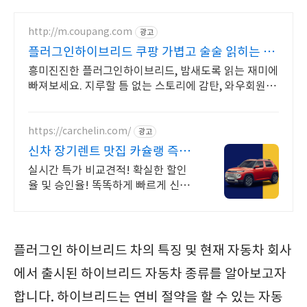
http://m.coupang.com
광고
플러그인하이브리드 쿠팡 가볍고 술술 읽히는 소
설
흥미진진한 플러그인하이브리드, 밤새도록 읽는 재미에
빠져보세요. 지루할 틈 없는 스토리에 감탄, 와우회원 무
제한 무료배송으로 만나세요.
https://carchelin.com/
광고
신차 장기렌트 맛집 카슐랭 즉시
출고 특가 프로모션GO!
실시간 특가 비교견적! 확실한 할인
율 및 승인율! 똑똑하게 빠르게 신차
렌트하자!
플러그인 하이브리드 차의 특징 및 현재 자동차 회사
에서 출시된 하이브리드 자동차 종류를 알아보고자
합니다. 하이브리드는 연비 절약을 할 수 있는 자동