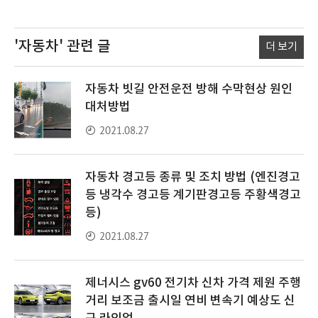
'자동차'
관련 글
더 보기
자동차 빗길 안전운전 방해 수막현상 원인
대처방법
2021.08.27
자동차 경고등 종류 및 조치 방법 (엔진경고
등 냉각수 경고등 계기판경고등 주황색경고
등)
2021.08.27
제너시스 gv60 전기차 신차 가격 제원 주행
거리 보조금 출시일 연비 변속기 예상도 신