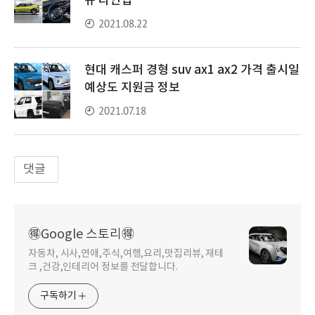
규 라인업
2021.08.22
현대 캐스퍼 경형 suv ax1 ax2 가격 출시일
예상도 지원금 정보
2021.07.18
댓글
🉐Google 스토리🉐
자동차, 시사,연애,주식,여행,요리,맛집리뷰, 재테
크 ,건강,인테리어 정보를 전달합니다.
구독하기