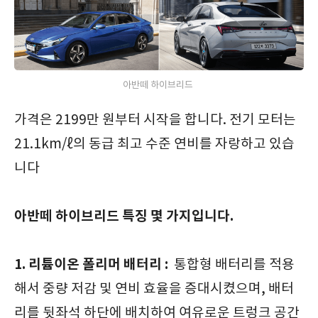
아반떼 하이브리드
가격은 2199만 원부터 시작을 합니다. 전기 모터는
21.1km/ℓ의 동급 최고 수준 연비를 자랑하고 있습
니다
아반떼 하이브리드 특징 몇 가지입니다.
1. 리튬이온 폴리머 배터리 :
통합형 배터리를 적용
해서 중량 저감 및 연비 효율을 증대시켰으며, 배터
리를 뒷좌석 하단에 배치하여 여유로운 트렁크 공간