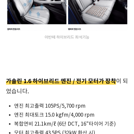
아반떼 하이브리드 좌석기능
가솔린 1.6 하이브리드 엔진 / 전기 모터가 장착
이 되
었습니다.
엔진 최고출력 105PS/5,700 rpm
엔진 최대토크 15.0 kgfm/4,000 rpm
복합연비 21.1km/ℓ (6단 DCT, 16"타이어 기준)
모터 최고출력 43.5PS (32kW 환산 시)