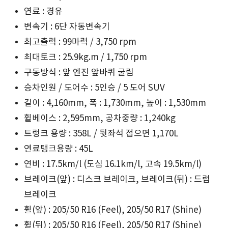
연료 : 경유
변속기 : 6단 자동변속기
최고출력 : 99마력 / 3,750 rpm
최대토크 : 25.9kg.m / 1,750 rpm
구동방식 : 앞 엔진 앞바퀴 굴림
승차인원 / 도어수 : 5인승 / 5 도어 SUV
길이 : 4,160mm, 폭 : 1,730mm, 높이 : 1,530mm
휠베이스 : 2,595mm, 공차중량 : 1,240kg
트렁크 용량 : 358L / 뒷좌석 접으면 1,170L
연료탱크용량 : 45L
연비 : 17.5km/l (도심 16.1km/l, 고속 19.5km/l)
브레이크(앞) : 디스크 브레이크, 브레이크(뒤) : 드럼
브레이크
휠(앞) : 205/50 R16 (Feel), 205/50 R17 (Shine)
휠(뒤) : 205/50 R16 (Feel), 205/50 R17 (Shine)