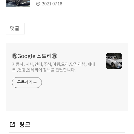
2021.07.18
댓글
🉐Google 스토리🉐
자동차, 시사,연애,주식,여행,요리,맛집리뷰, 재테
크 ,건강,인테리어 정보를 전달합니다.
구독하기
링크