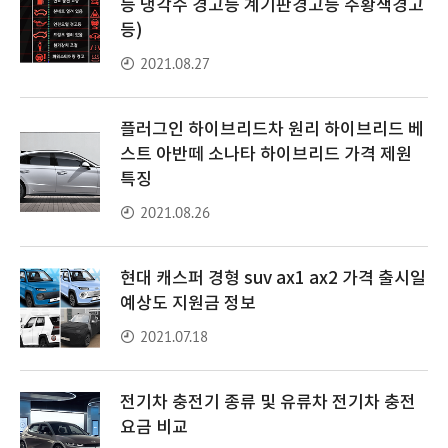
등 냉각수 경고등 계기판경고등 주황색경고
등)
2021.08.27
플러그인 하이브리드차 원리 하이브리드 베
스트 아반떼 소나타 하이브리드 가격 제원
특징
2021.08.26
현대 캐스퍼 경형 suv ax1 ax2 가격 출시일
예상도 지원금 정보
2021.07.18
전기차 충전기 종류 및 유류차 전기차 충전
요금 비교