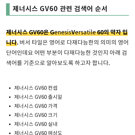
제너시스 GV60 관련 검색어 순서
제너시스 GV60은 G
V
60의 약자 입
enesis
ersatile
니다
.
버서 타일은 영어로 다재다능한의 의미의 영어
단어인데요 어떤 부분이 다재다능한 것인지 아래 검
색어를 기준으로 알아보도록 하고자 합니다.
제너시스 GV60 컨셉
제너시스 GV60 출시일
제너시스 GV60 가격
제너시스 GV60 크기
제너시스 GV60 실내
제너시스 GV60 예상도