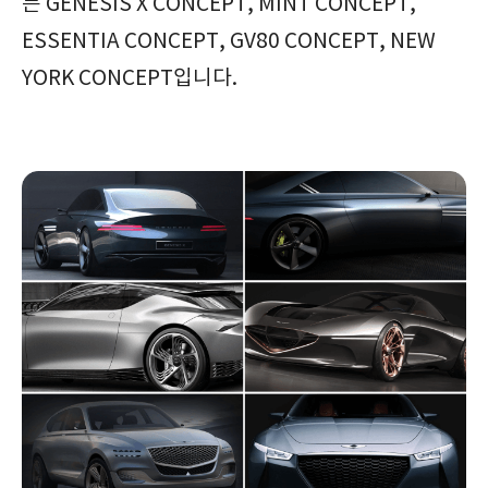
는 GENESIS X CONCEPT, MINT CONCEPT,
ESSENTIA CONCEPT, GV80 CONCEPT, NEW
YORK CONCEPT입니다.