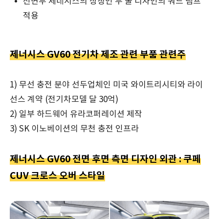
전면부 제네시스의 상징인 두 줄 디자인의 쿼드 램프
적용
제너시스 GV60 전기차 제조 관련 부품 관련주
1) 무선 충전 분야 선두업체인 미국 와이트리시티와 라이
선스 계약 (전기차모델 달 30억)
2) 일부 하드웨어 유라코퍼레이션 제작
3) SK 이노베이션의 무천 충전 인프라
제너시스 GV60 전면 후면 측면 디자인 외관 : 쿠페
CUV 크로스 오버 스타일