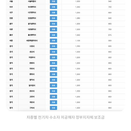
차종별 전기차 수소자 저공해자 정부지자체 보조금